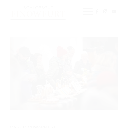
MARKTSCHWÄRMEREI