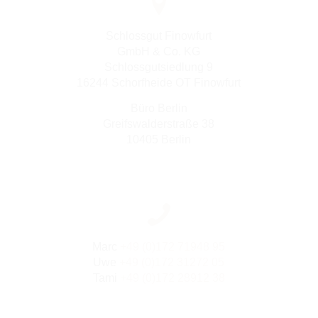
Schlossgut Finowfurt
GmbH & Co. KG
Schlossgutsiedlung 9
16244 Schorfheide OT Finowfurt
Büro Berlin
Greifswalderstraße 38
10405 Berlin
Marc
+49 (0)172 71948 95
Uwe
+49 (0)172 31272 05
Tami
+49 (0)172 28912 38