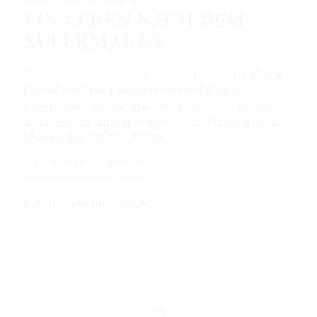
EIN LEBEN NACH DEM
SUPERMARKT
Marktschwärmerei bald auch in Finowfurt.
Einige
Finowfurter fahren bereits regelmäßig nach
Eberswalde, um ihre Produkte abzuholen. Coming
soon: Ein Abholpunkt im Schlossgut Finowfurt, jeden
Donnerstag, 18.30 – 20 Uhr.
www.marktschwärmer.de
Marktschwärmerei Flyer
Foto: marktschwärmer.de