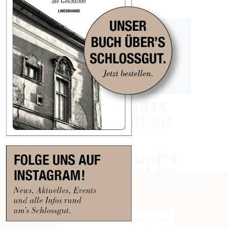
Wir sind Teil der
KREATIVORTE
BRANDENBURG
Diese Seite verwendet Cookies. Mit der Nutzung der Seite, stimmen
Sie der Verwendung von Cookies zu.
Notwendige Cookies akzeptieren